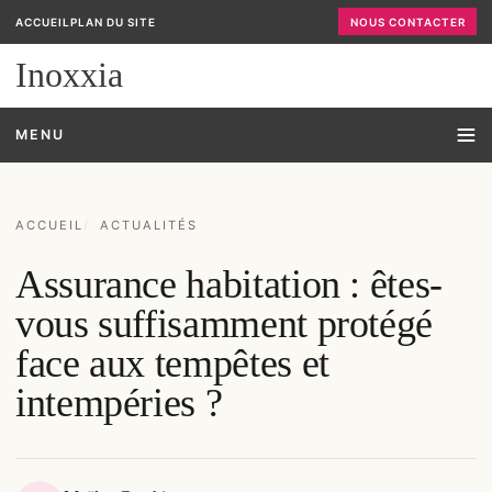
ACCUEIL
PLAN DU SITE
NOUS CONTACTER
Inoxxia
MENU
ACCUEIL
ACTUALITÉS
Assurance habitation : êtes-
vous suffisamment protégé
face aux tempêtes et
intempéries ?