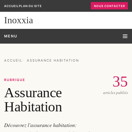
ACCUEIL
PLAN DU SITE
NOUS CONTACTER
Inoxxia
MENU
ACCUEIL
ASSURANCE HABITATION
35
RUBRIQUE
Assurance
articles publiés
Habitation
Découvrez l'assurance habitation: