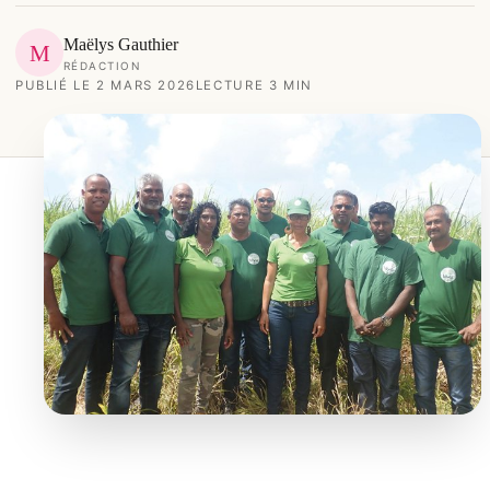
Maëlys Gauthier
M
RÉDACTION
PUBLIÉ LE 2 MARS 2026
LECTURE 3 MIN