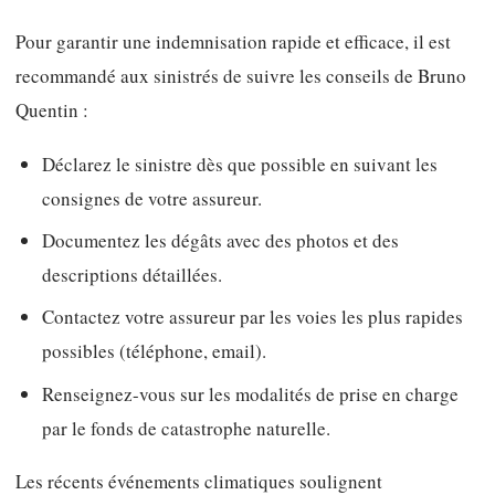
Pour garantir une indemnisation rapide et efficace, il est
recommandé aux sinistrés de suivre les conseils de Bruno
Quentin :
Déclarez le sinistre dès que possible en suivant les
consignes de votre assureur.
Documentez les dégâts avec des photos et des
descriptions détaillées.
Contactez votre assureur par les voies les plus rapides
possibles (téléphone, email).
Renseignez-vous sur les modalités de prise en charge
par le fonds de catastrophe naturelle.
Les récents événements climatiques soulignent