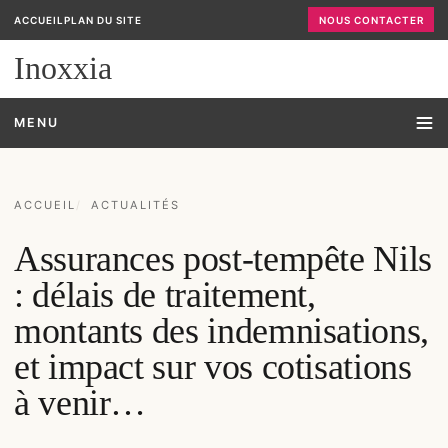
ACCUEIL
PLAN DU SITE
NOUS CONTACTER
Inoxxia
MENU
ACCUEIL
ACTUALITÉS
Assurances post-tempête Nils
: délais de traitement,
montants des indemnisations,
et impact sur vos cotisations
à venir…