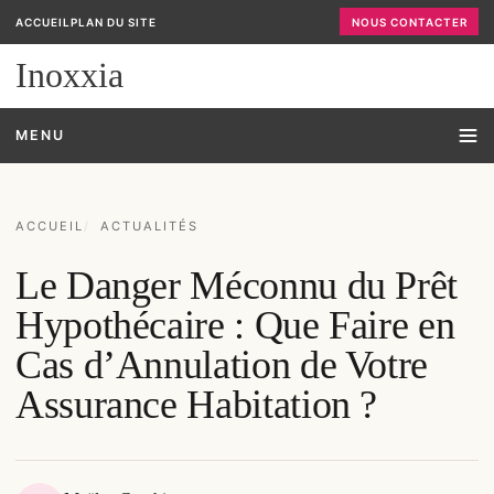
ACCUEIL
PLAN DU SITE
NOUS CONTACTER
Inoxxia
MENU
ACCUEIL
ACTUALITÉS
Le Danger Méconnu du Prêt
Hypothécaire : Que Faire en
Cas d’Annulation de Votre
Assurance Habitation ?