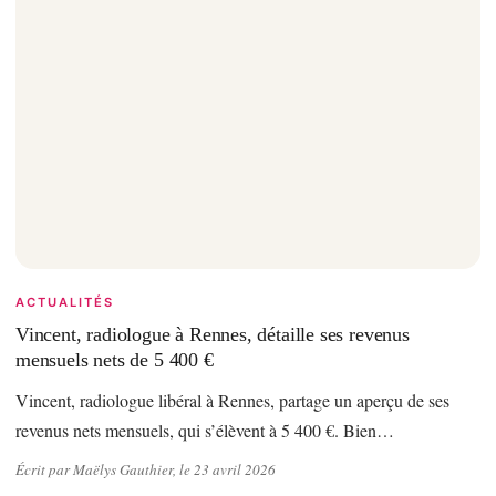
ACTUALITÉS
Vincent, radiologue à Rennes, détaille ses revenus
mensuels nets de 5 400 €
Vincent, radiologue libéral à Rennes, partage un aperçu de ses
revenus nets mensuels, qui s’élèvent à 5 400 €. Bien…
Écrit par Maëlys Gauthier, le 23 avril 2026