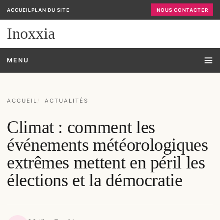
ACCUEIL
PLAN DU SITE
NOUS CONTACTER
Inoxxia
MENU
ACCUEIL
ACTUALITÉS
Climat : comment les
événements météorologiques
extrêmes mettent en péril les
élections et la démocratie