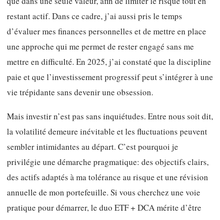
que dans une seule valeur, afin de limiter le risque tout en
restant actif. Dans ce cadre, j’ai aussi pris le temps
d’évaluer mes finances personnelles et de mettre en place
une approche qui me permet de rester engagé sans me
mettre en difficulté. En 2025, j’ai constaté que la discipline
paie et que l’investissement progressif peut s’intégrer à une
vie trépidante sans devenir une obsession.
Mais investir n’est pas sans inquiétudes. Entre nous soit dit,
la volatilité demeure inévitable et les fluctuations peuvent
sembler intimidantes au départ. C’est pourquoi je
privilégie une démarche pragmatique: des objectifs clairs,
des actifs adaptés à ma tolérance au risque et une révision
annuelle de mon portefeuille. Si vous cherchez une voie
pratique pour démarrer, le duo ETF + DCA mérite d’être