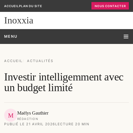
ACCUEIL
PLAN DU SITE
NOUS CONTACTER
Inoxxia
MENU
ACCUEIL
ACTUALITÉS
Investir intelligemment avec
un budget limité
Maëlys Gauthier
M
RÉDACTION
PUBLIÉ LE 21 AVRIL 2026
LECTURE 20 MIN