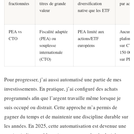
fractionnées
titres de grande
diversification
par acha
valeur
native que les ETF
PEA vs
Fiscalité adaptée
PEA limité aux
Aucun
CTO
(PEA) ou
actions/ETF
plafond
souplesse
européens
sur CTO
internationale
150 000
(CTO)
sur PE
Pour progresser, j’ai aussi automatisé une partie de mes
investissements. En pratique, j’ai configuré des achats
programmés afin que l’argent travaille même lorsque je
suis occupé ou distrait. Cette approche m’a permis de
gagner du temps et de maintenir une discipline durable sur
les années. En 2025, cette automatisation est devenue une