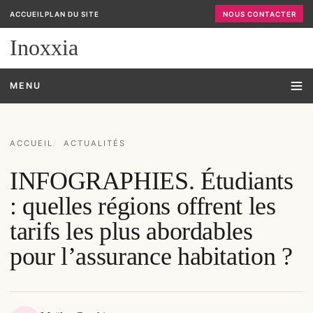
ACCUEIL
PLAN DU SITE
NOUS CONTACTER
Inoxxia
MENU
ACCUEIL
ACTUALITÉS
INFOGRAPHIES. Étudiants
: quelles régions offrent les
tarifs les plus abordables
pour l’assurance habitation ?