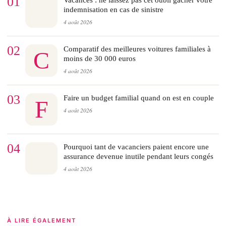
01
Vacances : ne laissez pas cet oubli gâcher votre
indemnisation en cas de sinistre
4 août 2026
02
Comparatif des meilleures voitures familiales à
C
moins de 30 000 euros
4 août 2026
03
Faire un budget familial quand on est en couple
F
4 août 2026
04
Pourquoi tant de vacanciers paient encore une
assurance devenue inutile pendant leurs congés
4 août 2026
À LIRE ÉGALEMENT