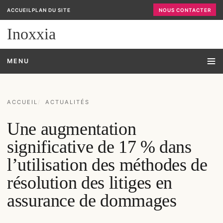
ACCUEIL
PLAN DU SITE
NOUS CONTACTER
Inoxxia
MENU
ACCUEIL
ACTUALITÉS
Une augmentation
significative de 17 % dans
l’utilisation des méthodes de
résolution des litiges en
assurance de dommages