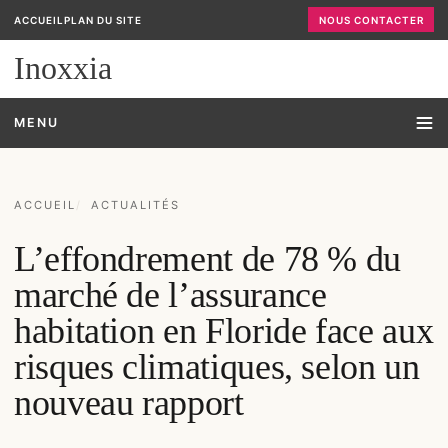
ACCUEIL
PLAN DU SITE
NOUS CONTACTER
Inoxxia
MENU
ACCUEIL
ACTUALITÉS
L’effondrement de 78 % du
marché de l’assurance
habitation en Floride face aux
risques climatiques, selon un
nouveau rapport