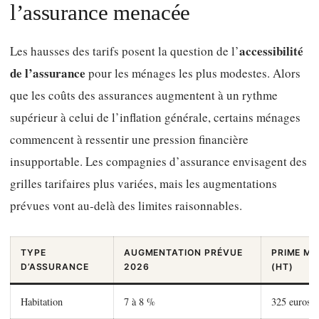
l’assurance menacée
accessibilité
Les hausses des tarifs posent la question de l’
de l’assurance
pour les ménages les plus modestes. Alors
que les coûts des assurances augmentent à un rythme
supérieur à celui de l’inflation générale, certains ménages
commencent à ressentir une pression financière
insupportable. Les compagnies d’assurance envisagent des
grilles tarifaires plus variées, mais les augmentations
prévues vont au-delà des limites raisonnables.
TYPE
AUGMENTATION PRÉVUE
PRIME M
D’ASSURANCE
2026
(HT)
Habitation
7 à 8 %
325 euros