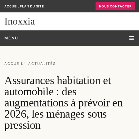
ACCUEIL
PLAN DU SITE
NOUS CONTACTER
Inoxxia
MENU
ACCUEIL
ACTUALITÉS
Assurances habitation et
automobile : des
augmentations à prévoir en
2026, les ménages sous
pression