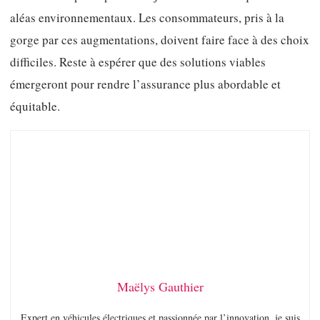
aléas environnementaux. Les consommateurs, pris à la
gorge par ces augmentations, doivent faire face à des choix
difficiles. Reste à espérer que des solutions viables
émergeront pour rendre l’assurance plus abordable et
équitable.
Maëlys Gauthier
Expert en véhicules électriques et passionnée par l’innovation, je suis