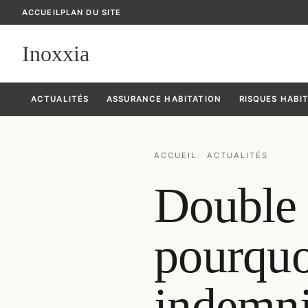
ACCUEIL
PLAN DU SITE
Inoxxia
ACTUALITÉS
ASSURANCE HABITATION
RISQUES HABI
ACCUEIL
ACTUALITÉS
Double 
pourquo
indemni