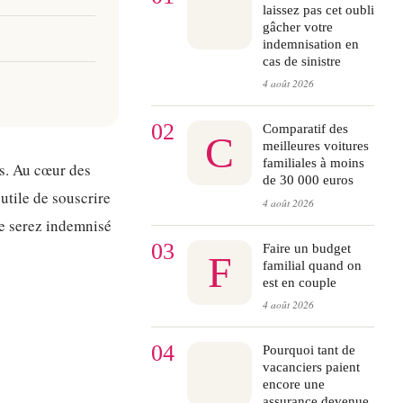
laissez pas cet oubli
gâcher votre
indemnisation en
cas de sinistre
4 août 2026
02
Comparatif des
C
meilleures voitures
familiales à moins
ls. Au cœur des
de 30 000 euros
utile de souscrire
4 août 2026
ne serez indemnisé
03
Faire un budget
F
familial quand on
est en couple
4 août 2026
04
Pourquoi tant de
vacanciers paient
encore une
assurance devenue