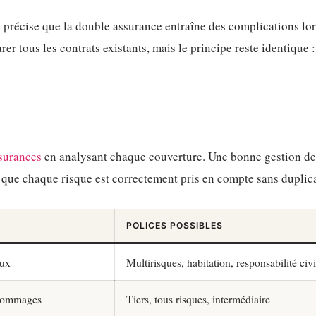
précise que la double assurance entraîne des complications lor
rer tous les contrats existants, mais le principe reste identique 
ssurances
en analysant chaque couverture. Une bonne gestion de
r que chaque risque est correctement pris en compte sans duplic
POLICES POSSIBLES
aux
Multirisques, habitation, responsabilité civi
, dommages
Tiers, tous risques, intermédiaire