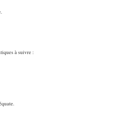
.
tiques à suivre :
équate.