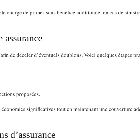
le charge de primes sans bénéfice additionnel en cas de sinistre
le assurance
e afin de déceler d’éventuels doublons. Voici quelques étapes pra
tections proposées.
s économies significatives tout en maintenant une couverture ad
ns d’assurance