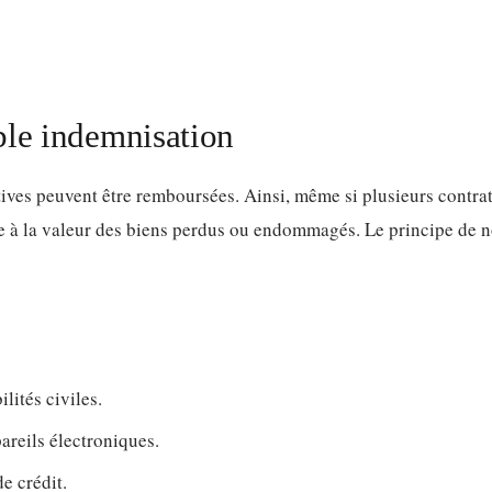
ble indemnisation
ctives peuvent être remboursées. Ainsi, même si plusieurs contra
e à la valeur des biens perdus ou endommagés. Le principe de 
lités civiles.
reils électroniques.
e crédit.