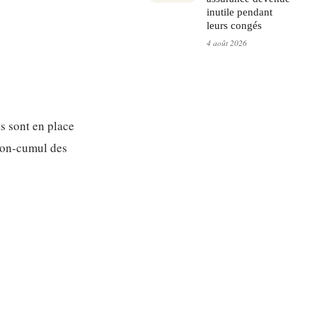
inutile pendant
leurs congés
4 août 2026
ts sont en place
non-cumul des