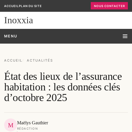
ACCUEIL
PLAN DU SITE
NOUS CONTACTER
Inoxxia
MENU
ACCUEIL
ACTUALITÉS
État des lieux de l’assurance
habitation : les données clés
d’octobre 2025
Maëlys Gauthier
M
RÉDACTION