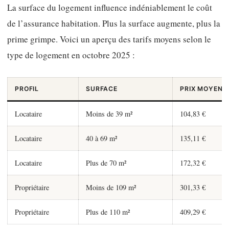
La surface du logement influence indéniablement le coût
de l’assurance habitation. Plus la surface augmente, plus la
prime grimpe. Voici un aperçu des tarifs moyens selon le
type de logement en octobre 2025 :
PROFIL
SURFACE
PRIX MOYEN 
Locataire
Moins de 39 m²
104,83 €
Locataire
40 à 69 m²
135,11 €
Locataire
Plus de 70 m²
172,32 €
Propriétaire
Moins de 109 m²
301,33 €
Propriétaire
Plus de 110 m²
409,29 €