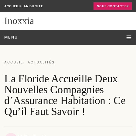
ACCUEIL
PLAN DU SITE
NOUS CONTACTER
Inoxxia
MENU
ACCUEIL
ACTUALITÉS
La Floride Accueille Deux
Nouvelles Compagnies
d’Assurance Habitation : Ce
Qu’il Faut Savoir !