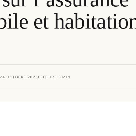
ile et habitatio
 24 OCTOBRE 2025
LECTURE 3 MIN