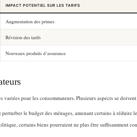
IMPACT POTENTIEL SUR LES TARIFS
Augmentation des primes
Révision des tarifs
Nouveaux produits d’assurance
teurs
es variées pour les consommateurs. Plusieurs aspects se doivent 
perturber le budget des ménages, amenant certains à réduire le
politique, certains biens pourraient ne plus être suffisamment c