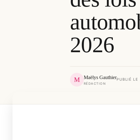
automob
2026
Maëlys Gauthier
M
PUBLIÉ LE
RÉDACTION