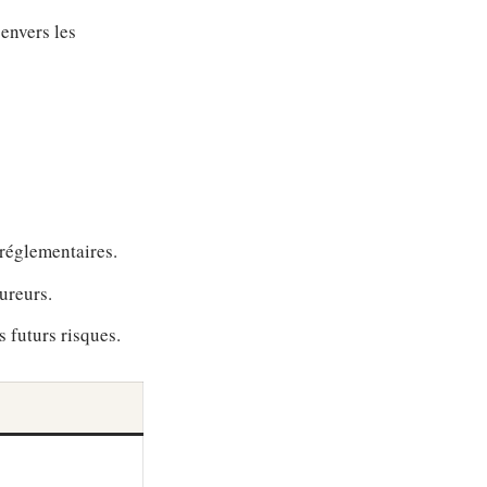
envers les
réglementaires.
sureurs.
s futurs risques.