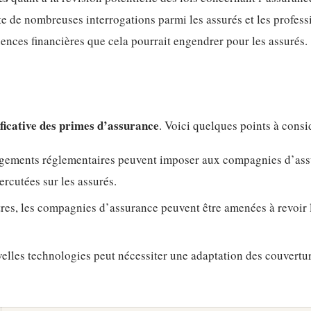
e de nombreuses interrogations parmi les assurés et les profess
ences financières que cela pourrait engendrer pour les assurés.
ficative des primes d’assurance
. Voici quelques points à consi
gements réglementaires peuvent imposer aux compagnies d’ass
rcutées sur les assurés.
tres, les compagnies d’assurance peuvent être amenées à revoir 
lles technologies peut nécessiter une adaptation des couvertur