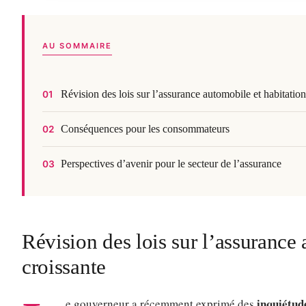
AU SOMMAIRE
Révision des lois sur l’assurance automobile et habitation
01
Conséquences pour les consommateurs
02
Perspectives d’avenir pour le secteur de l’assurance
03
Révision des lois sur l’assurance
croissante
inquiétud
e gouverneur a récemment exprimé des