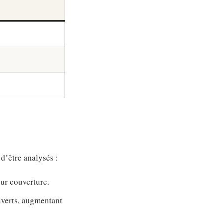
d’être analysés :
ur couverture.
ouverts, augmentant