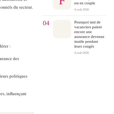
F
est en couple
ionnels du secteur.
4 août 2026
04
Pourquoi tant de
vacanciers paient
encore une
assurance devenue
inutile pendant
dérer :
leurs congés
4 août 2026
urance des
leurs politiques
es, influençant