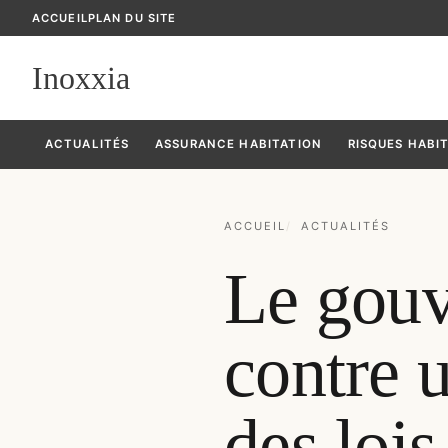
ACCUEIL
PLAN DU SITE
Inoxxia
ACTUALITÉS
ASSURANCE HABITATION
RISQUES HABI
ACCUEIL
ACTUALITÉS
Le gouv
contre 
des lois