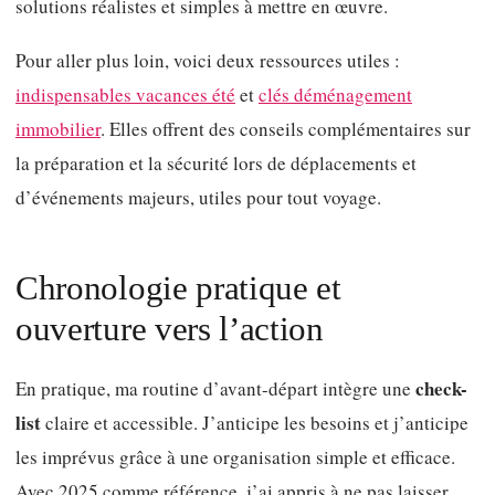
solutions réalistes et simples à mettre en œuvre.
Pour aller plus loin, voici deux ressources utiles :
indispensables vacances été
et
clés déménagement
immobilier
. Elles offrent des conseils complémentaires sur
la préparation et la sécurité lors de déplacements et
d’événements majeurs, utiles pour tout voyage.
Chronologie pratique et
ouverture vers l’action
check-
En pratique, ma routine d’avant-départ intègre une
list
claire et accessible. J’anticipe les besoins et j’anticipe
les imprévus grâce à une organisation simple et efficace.
Avec 2025 comme référence, j’ai appris à ne pas laisser