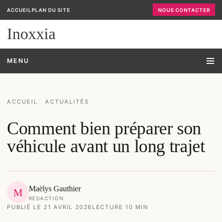
ACCUEIL
PLAN DU SITE
NOUS CONTACTER
Inoxxia
MENU
ACCUEIL
ACTUALITÉS
Comment bien préparer son
véhicule avant un long trajet
Maëlys Gauthier
M
RÉDACTION
PUBLIÉ LE 21 AVRIL 2026
LECTURE 10 MIN