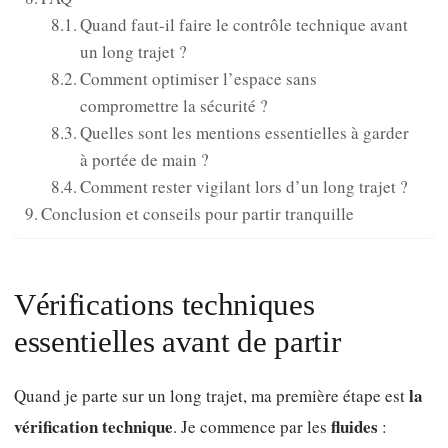
Quand faut-il faire le contrôle technique avant
un long trajet ?
Comment optimiser l’espace sans
compromettre la sécurité ?
Quelles sont les mentions essentielles à garder
à portée de main ?
Comment rester vigilant lors d’un long trajet ?
Conclusion et conseils pour partir tranquille
Vérifications techniques
essentielles avant de partir
la
Quand je parte sur un long trajet, ma première étape est
vérification technique
fluides
. Je commence par les
: