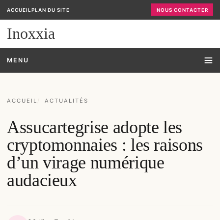
ACCUEIL
PLAN DU SITE
NOUS CONTACTER
Inoxxia
MENU
ACCUEIL
ACTUALITÉS
Assucartegrise adopte les
cryptomonnaies : les raisons
d’un virage numérique
audacieux