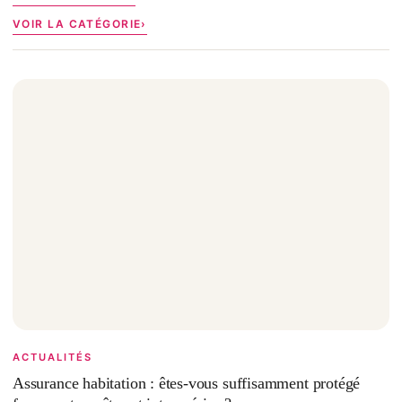
VOIR LA CATÉGORIE
ACTUALITÉS
Assurance habitation : êtes-vous suffisamment protégé