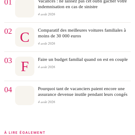
01
Vacances : ne laissez pas cet oubli gâcher votre
indemnisation en cas de sinistre
4 août 2026
02
Comparatif des meilleures voitures familiales à
C
moins de 30 000 euros
4 août 2026
03
Faire un budget familial quand on est en couple
F
4 août 2026
04
Pourquoi tant de vacanciers paient encore une
assurance devenue inutile pendant leurs congés
4 août 2026
À LIRE ÉGALEMENT