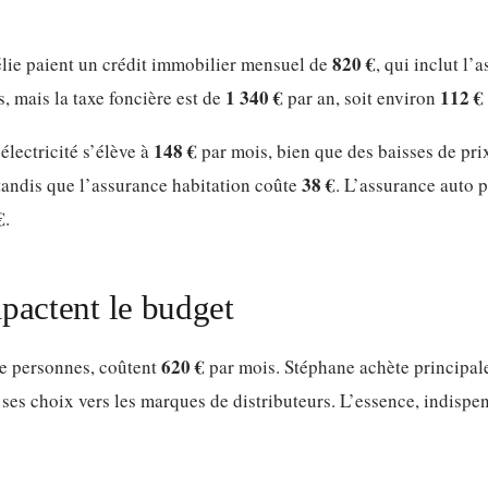
820 €
élie paient un crédit immobilier mensuel de
, qui inclut l’
1 340 €
112 €
, mais la taxe foncière est de
par an, soit environ
148 €
électricité s’élève à
par mois, bien que des baisses de pr
38 €
 tandis que l’assurance habitation coûte
. L’assurance auto 
€
.
pactent le budget
620 €
re personnes, coûtent
par mois. Stéphane achète principa
er ses choix vers les marques de distributeurs. L’essence, indispe