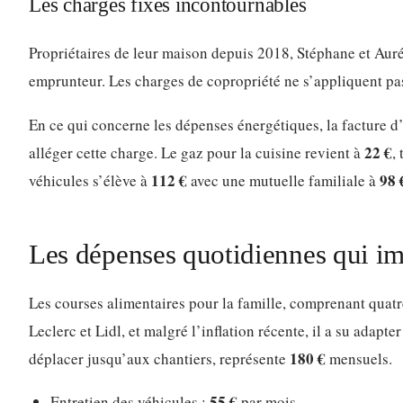
Les charges fixes incontournables
Propriétaires de leur maison depuis 2018, Stéphane et Aur
emprunteur. Les charges de copropriété ne s’appliquent pas
En ce qui concerne les dépenses énergétiques, la facture d’
22 €
alléger cette charge. Le gaz pour la cuisine revient à
,
112 €
98 
véhicules s’élève à
avec une mutuelle familiale à
Les dépenses quotidiennes qui im
Les courses alimentaires pour la famille, comprenant quat
Leclerc et Lidl, et malgré l’inflation récente, il a su adapt
180 €
déplacer jusqu’aux chantiers, représente
mensuels.
55 €
Entretien des véhicules :
par mois