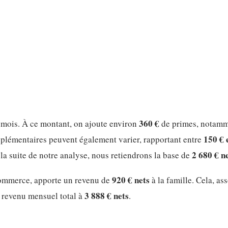
360 €
mois. À ce montant, on ajoute environ
de primes, notamm
150 € 
upplémentaires peuvent également varier, rapportant entre
2 680 € n
 la suite de notre analyse, nous retiendrons la base de
920 € nets
e commerce, apporte un revenu de
à la famille. Cela, as
3 888 € nets
r revenu mensuel total à
.