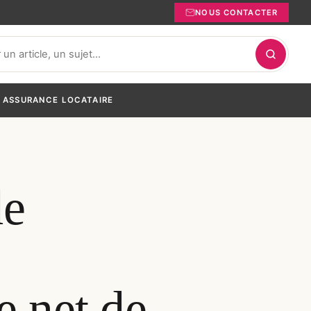
NOUS CONTACTER
ASSURANCE LOCATAIRE
de
e net de