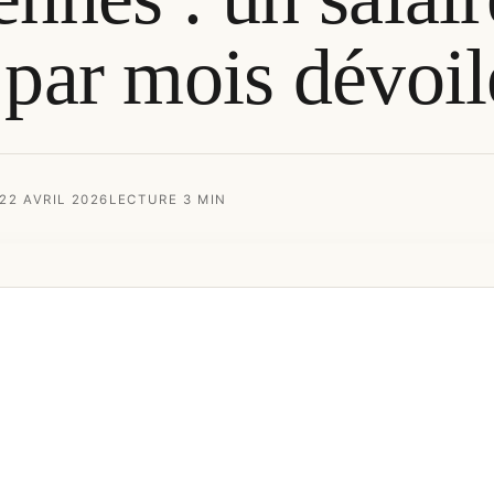
 par mois dévoil
 22 AVRIL 2026
LECTURE 3 MIN