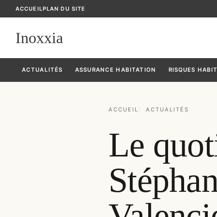
ACCUEIL
PLAN DU SITE
Inoxxia
ACTUALITÉS
ASSURANCE HABITATION
RISQUES HABI
ACCUEIL
ACTUALITÉS
Le quot
Stéphane
Valencie