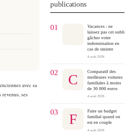
publications
01
Vacances : ne
laissez pas cet oubli
gâcher votre
indemnisation en
cas de sinistre
4 août 2026
02
Comparatif des
C
meilleures voitures
familiales à moins
lenciennes avec sa
de 30 000 euros
s revenus, ses
4 août 2026
03
Faire un budget
F
familial quand on
est en couple
4 août 2026