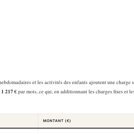
s hebdomadaires et les activités des enfants ajoutent une charge 
1 217 €
n
par mois, ce qui, en additionnant les charges fixes et l
MONTANT (€)