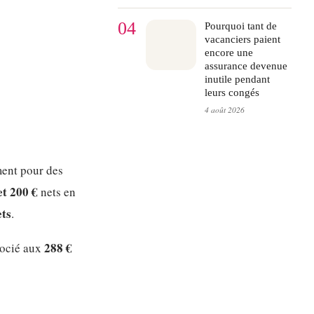
04
Pourquoi tant de
vacanciers paient
encore une
assurance devenue
inutile pendant
leurs congés
4 août 2026
ent pour des
et 200 €
nets en
ets
.
288 €
socié aux