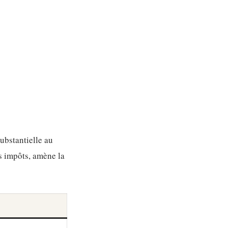
substantielle au
es impôts, amène la