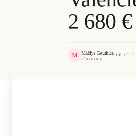
2 680 €
Maëlys Gauthier
M
PUBLIÉ LE
RÉDACTION